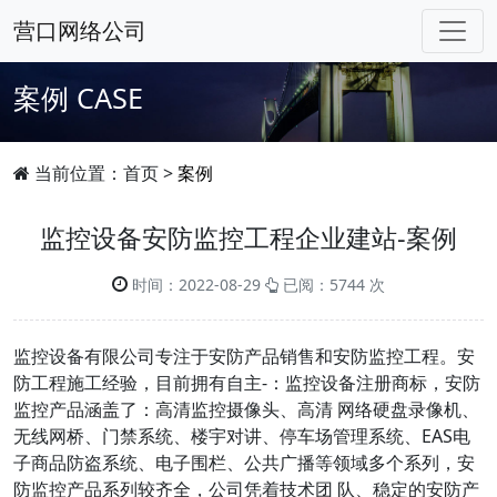
营口网络公司
案例
CASE
当前位置：
首页
>
案例
​监控设备安防监控工程企业建站-案例
时间：2022-08-29
已阅：5744 次
监控设备有限公司专注于安防产品销售和安防监控工程。安
防工程施工经验，目前拥有自主-：监控设备注册商标，安防
监控产品涵盖了：高清监控摄像头、高清 网络硬盘录像机、
无线网桥、门禁系统、楼宇对讲、停车场管理系统、EAS电
子商品防盗系统、电子围栏、公共广播等领域多个系列，安
防监控产品系列较齐全，公司凭着技术团 队、稳定的安防产