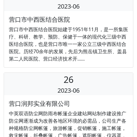
2023-06
营口市中西医结合医院
营口市中西医结合医院始建于1951年11月，是一所集医
疗、科研、教学、预防、保健于一体的现代化三级中西
医结合医院，也是营口市唯一一家公立三级中西医结合
医院。历经70余年的发展，先后为熊岳镇卫生所、盖县
第二人民医院、营口经济技术开......
26
2023-06
营口润邦实业有限公司
中英双语防尘网防雨布帐篷企业建站网站制作建设推广
防尘网逐渐成为改善各地区环境的必需品，公司生产各
种规格防尘网帐篷，旅游帐篷，促销帐篷，施工帐篷，
救灾帐篷，折叠帐篷，广告帐篷，遮阳帐篷，仪器罩，