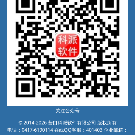
关注公众号
© 2014-2026 营口科派软件有限公司 版权所有
电话：0417-6190114
在线QQ客服：401403 企业邮箱：