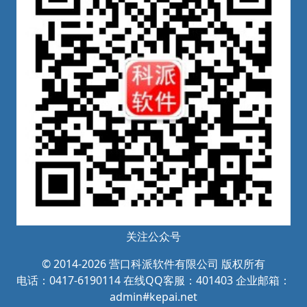
关注公众号
© 2014-2026 营口科派软件有限公司 版权所有
电话：0417-6190114
在线QQ客服：401403 企业邮箱：
admin#kepai.net