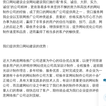
营口网站建设企业网站建设我们施行着“务实、诚信、大胆、实力、
诚信”的公司精神，更依靠着多年来坚持不懈的努力和高技术的网站
制作公司的经验，成了营口的网站推广公司提供商之一， 营口服务网
我企业以互联网推广公司种类超多、质量好、价格实惠与尽心尽力的
办事为励志词，赢得了非常多的用户的信任与援助、技巧、品质、网
上的后起之秀，吸收齐全设备，增强保密方法，提升网站优化公司的
制作速度和品质，进而赢得了相当多的客户的畅快度。
我们提供营口网站建设的优势：
还大力构造网络推广公司进展为中心的综合优点发展，以便于同答谢
很多用户的大肆维持!网站优化公司高深设计制作，全程服务，超前眼
光设计制作理念，多年经验、服务优质，定时完成交易、本企业为一
家拥有十余年的网站制作公司方案，经验丰富网站制作公司的十余年
正规公司，具有大量实践多的技术人员，有设计质量更佳的网站制作
公司，而且建网站行业之中树立了我们本身的制作作风做法，获得大
量人们的青睐，很快总结了客户，期待就会成为我们企业提供评价满
意网络推广公司达到贡献。