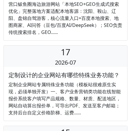
营口鲅鱼圈海边旅游网站「本地SEO+GEO生成式搜索
优化」完整落地方案适配本地客源：沈阳、鞍山、辽
阳、盘锦自驾游客，核心流量入口=百度本地搜索、地
图商家、AI问答（豆包/百度AI/DeepSeek）；SEO负责
传统搜索排名，GEO......
17
2026-07
定制设计的企业网站有哪些特殊业务功能？
定制企业网站专属特殊业务功能（模板站很难原生实
现，必须单独开发）一、客户业务营销类功能在线智能
报价系统客户填写产品规格、数量、材质、配送地区，
网站自动算出报价单，可导出PDF、发送至客户邮箱；
支持后台自定义价格阶梯、运费......