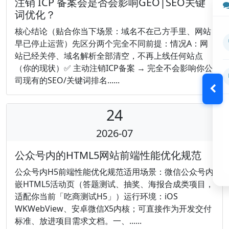
注销 ICP 备案会是否会影响GEO|SEO关键
词优化？
核心结论（贴合你当下场景：域名不在己方手里、网站
早已停止运营）先区分两个完全不同前提：情况A：网
站已经关停、域名解析全部清空，不再上线任何站点
（你的现状）✅ 主动注销ICP备案 → 完全不会影响你公
司现有的SEO/关键词排名......
24
2026-07
公众号内的HTML5网站前端性能优化规范
公众号内H5前端性能优化规范适用场景：微信公众号内
嵌HTML5活动页（答题测试、抽奖、海报合成类项目，
适配你当前「吃商测试H5」）运行环境：iOS
WKWebView、安卓微信X5内核；可直接作为开发交付
标准、放进项目需求文档。一、......