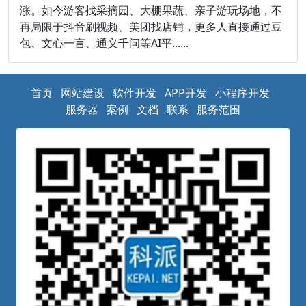
涨。如今游客找采摘园、大棚果蔬、亲子游玩场地，不
再局限于抖音刷视频、美团找店铺，更多人直接通过豆
包、文心一言、通义千问等AI平......
首页
网站建设
软件开发
APP开发
小程序开发
服务器
案例
文档
联系
服务范围