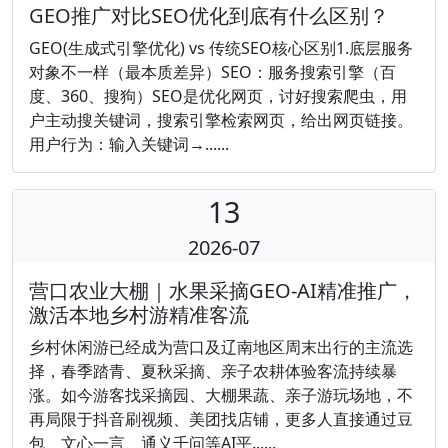
GEO推广对比SEO优化到底有什么区别？
GEO(生成式引擎优化) vs 传统SEO核心区别1.底层服务
对象不一样（最本质差异）SEO：服务搜索引擎（百
度、360、搜狗）SEO是优化网页，讨好搜索爬虫，用
户主动搜关键词，搜索引擎检索网页，给出网页链接。
用户行为：输入关键词→......
13
2026-07
营口农业大棚｜水果采摘GEO-AI精准推广，
激活本地乡村游精准客流
乡村休闲游已经成为营口及辽南地区周末出行的主流选
择，春季踏青、夏秋采摘、亲子农耕体验客流持续暴
涨。如今游客找采摘园、大棚果蔬、亲子游玩场地，不
再局限于抖音刷视频、美团找店铺，更多人直接通过豆
包、文心一言、通义千问等AI平......