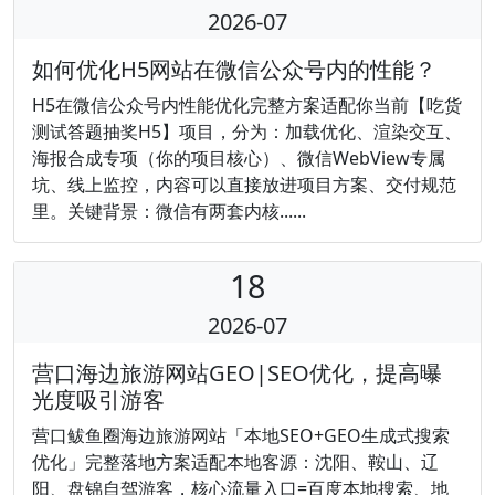
2026-07
如何优化H5网站在微信公众号内的性能？
H5在微信公众号内性能优化完整方案适配你当前【吃货
测试答题抽奖H5】项目，分为：加载优化、渲染交互、
海报合成专项（你的项目核心）、微信WebView专属
坑、线上监控，内容可以直接放进项目方案、交付规范
里。关键背景：微信有两套内核......
18
2026-07
营口海边旅游网站GEO|SEO优化，提高曝
光度吸引游客
营口鲅鱼圈海边旅游网站「本地SEO+GEO生成式搜索
优化」完整落地方案适配本地客源：沈阳、鞍山、辽
阳、盘锦自驾游客，核心流量入口=百度本地搜索、地