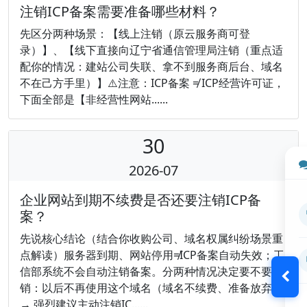
注销ICP备案需要准备哪些材料？
先区分两种场景：【线上注销（原云服务商可登
录）】、【线下直接向辽宁省通信管理局注销（重点适
配你的情况：建站公司失联、拿不到服务商后台、域名
不在己方手里）】⚠️注意：ICP备案 ≠ ICP经营许可证，
下面全部是【非经营性网站......
30
2026-07
企业网站到期不续费是否还要注销ICP备
案？
先说核心结论（结合你收购公司、域名权属纠纷场景重
点解读）服务器到期、网站停用≠ICP备案自动失效；工
信部系统不会自动注销备案。分两种情况决定要不要注
销：以后不再使用这个域名（域名不续费、准备放弃）
→ 强烈建议主动注销IC......