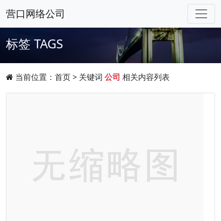
营口网络公司
标签
TAGS
当前位置：
首页
> 关键词
公司
相关内容列表