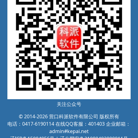
关注公众号
© 2014-2026 营口科派软件有限公司 版权所有
电话：0417-6190114
在线QQ客服：401403 企业邮箱：
admin#kepai.net