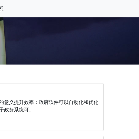
系
的意义提升效率：政府软件可以自动化和优化
务系统可...