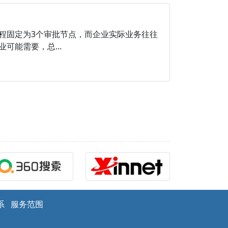
程固定为3个审批节点，而企业实际业务往往
能需要，总...
系
服务范围