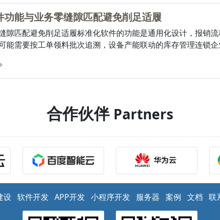
件功能与业务零缝隙匹配避免削足适履
缝隙匹配避免削足适履标准化软件的功能是通用化设计，报销流
可能需要按工单领料批次追溯，设备产能联动的库存管理连锁企业可
合作伙伴
Partners
建设
软件开发
APP开发
小程序开发
服务器
案例
文档
联