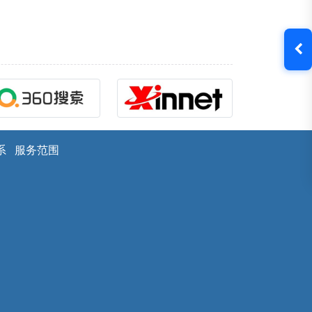
系
服务范围