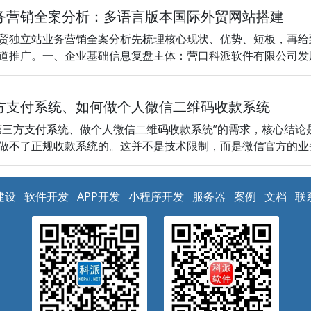
务营销全案分析：多语言版本国际外贸网站搭建
贸独立站业务营销全案分析先梳理核心现状、优势、短板，再给
推广。一、企业基础信息复盘主体：营口科派软件有限公司发展历程200
方支付系统、如何做个人微信二维码收款系统
第三方支付系统、做个人微信二维码收款系统”的需求，核心结论
做不了正规收款系统的。这并不是技术限制，而是微信官方的业务规则
建设
软件开发
APP开发
小程序开发
服务器
案例
文档
联