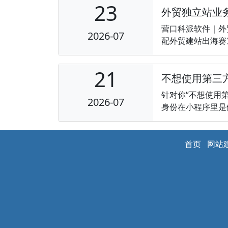
23
外贸独立站业
营口科派软件｜外
2026-07
配外贸建站出海赛道
21
不想使用第三
针对你“不想使用
2026-07
身份在小程序里是
首页
网站