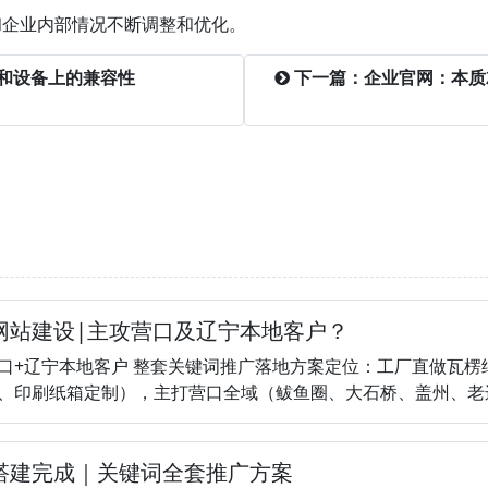
和企业内部情况不断调整和优化。
和设备上的兼容性
下一篇：企业官网：本质
网站建设|主攻营口及辽宁本地客户？
口+辽宁本地客户 整套关键词推广落地方案定位：工厂直做瓦楞
、印刷纸箱定制），主打营口全域（鲅鱼圈、大石桥、盖州、老边），
搭建完成｜关键词全套推广方案