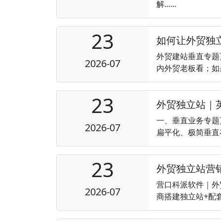
解......
23
如何让外贸独
外贸建站垂直专题
2026-07
内外贸老板看；如
23
外贸独立站｜英
一、垂直业务专题
2026-07
扁平化、极简垂直布
23
外贸独立站营
营口科派软件｜外
2026-07
商搭建独立站+配套