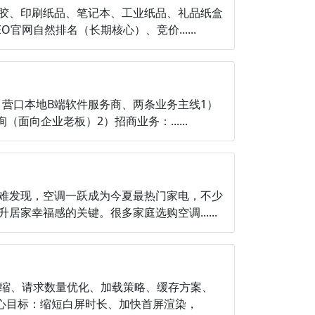
胶、印刷纸品、笔记本、工业纸品、礼品纸盒
网自然排名（长期核心）、竞价......
：营口本地B端软件服务商、两条业务主线1）
向企业老板）2）招商业务：......
难发现，空调一跃成为今夏最热门家电，不少
幸福感的关键。很多家庭选购空调......
压缩、请求数量优化、加载策略、缓存方案、
核心目标：缩短白屏时长、加快首屏渲染，