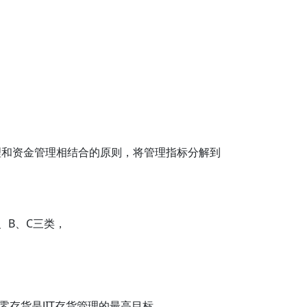
。
理和资金管理相结合的原则，将管理指标分解到
、B、C三类，
存货是JIT存货管理的最高目标。