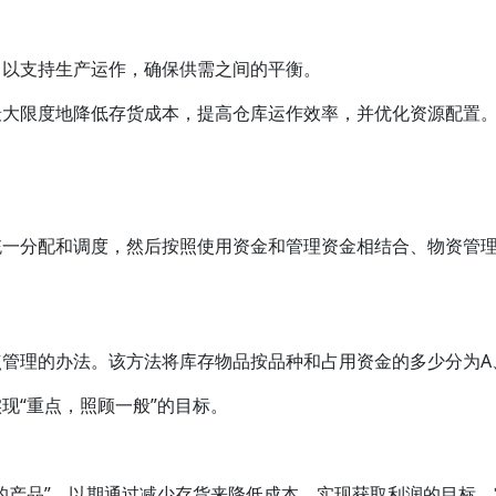
，以支持生产运作，确保供需之间的平衡。
最大限度地降低存货成本，提高仓库运作效率，并优化资源配置
统一分配和调度，然后按照使用资金和管理资金相结合、物资管
管理的办法。该方法将库存物品按品种和占用资金的多少分为A
现“重点，照顾一般”的目标。
的产品”，以期通过减少存货来降低成本，实现获取利润的目标。零