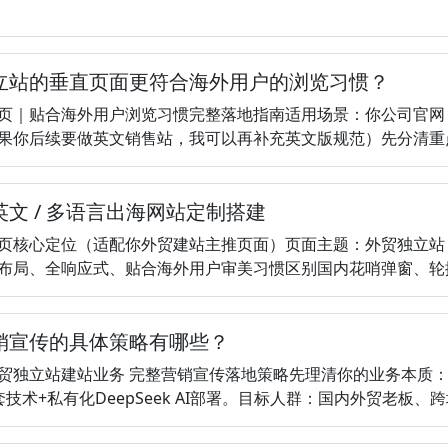
立站的垂直页面更符合海外用户的浏览习惯？
页｜贴合海外用户浏览习惯完整落地指南适用场景：你公司官网
果你后续要做英文销售站，我可以再补充英文版规范）先分清重点：欧
文 / 多语言出海网站定制搭建
页核心定位（适配你外贸建站主推页面）页面主题：外贸独立站
局、全响应式、贴合海外用户审美习惯区别国内花哨弹窗、轮播堆砌
销宣传的具体策略有哪些？
贸独立站建站业务 完整营销宣传落地策略先理清你的业务本质：
技术+私有化DeepSeek AI部署。目标人群：国内外贸老板、跨境