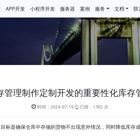
发
APP开发
小程序开发
服务器
案例
服务
文档
联
存管理制作定制开发的重要性化库存
时间：2024-07-19
已阅：1382 次
其目标是确保仓库中存储的货物不出现意外情况，同时降低库存