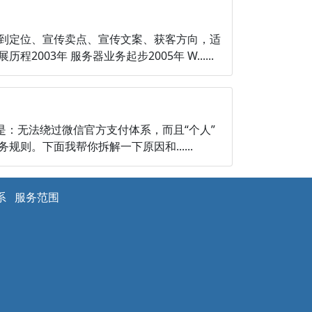
到定位、宣传卖点、宣传文案、获客方向，适
3年 服务器业务起步2005年 W......
是：无法绕过微信官方支付体系，而且“个人”
。下面我帮你拆解一下原因和......
系
服务范围