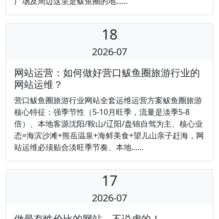
广场及周边这里是鲅鱼圈的地......
18
2026-07
网站运营：如何做好营口鲅鱼圈旅游行业的
网站运维？
营口鲅鱼圈旅游行业网站全套运维运营方案鲅鱼圈旅游
核心特征：强季节性（5-10月旺季，流量是淡季5-8
倍）、本地客源沈阳/鞍山/辽阳/盘锦自驾为主、核心业
态=海滨沙滩+熊岳温泉+海鲜美食+望儿山亲子赶海，网
站运维必须贴合淡旺季节奏、本地......
17
2026-07
做最有性价比的网站，不说虚的！