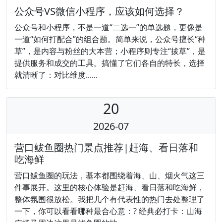
公众号VS微信小程序，应该如何选择？
公众号和小程序，不是一道“二选一”的单选题，更像是
一道“如何打配合”的组合题。简单来说，公众号擅长“种
草”，是内容与粉丝的大本营；小程序则专注“拔草”，是
提供服务和成交的工具。搞懂了它们各自的特长，选择
就清晰了：对比维度......
20
2026-07
营口鲅鱼圈热门景点推荐|赶海、看日落和
吃海鲜
营口鲅鱼圈的玩法，基本都围绕着海、山、烟火气这三
件事展开。这里的核心体验是赶海、看日落和吃海鲜，
整体氛围很放松。我把几个有代表性的热门去处整理了
一下，你可以看看哪种最合心意：?️ 经典必打卡：山海