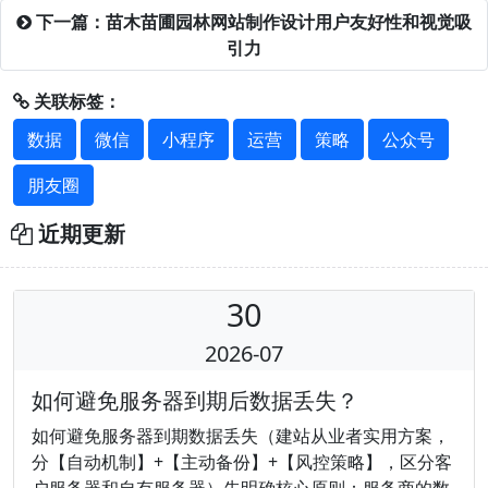
下一篇：苗木苗圃园林网站制作设计用户友好性和视觉吸
引力
关联标签：
数据
微信
小程序
运营
策略
公众号
朋友圈
近期更新
30
2026-07
如何避免服务器到期后数据丢失？
如何避免服务器到期数据丢失（建站从业者实用方案，
分【自动机制】+【主动备份】+【风控策略】，区分客
户服务器和自有服务器）先明确核心原则：服务商的数